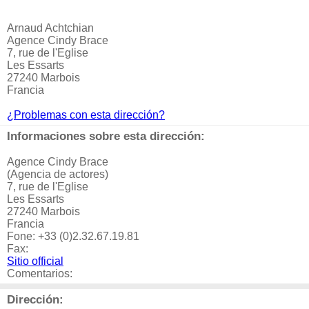
Arnaud Achtchian
Agence Cindy Brace
7, rue de l'Eglise
Les Essarts
27240 Marbois
Francia
¿Problemas con esta dirección?
Informaciones sobre esta dirección:
Agence Cindy Brace
(Agencia de actores)
7, rue de l'Eglise
Les Essarts
27240 Marbois
Francia
Fone: +33 (0)2.32.67.19.81
Fax:
Sitio official
Comentarios:
Dirección: