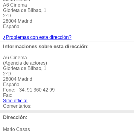
A6 Cinema
Glorieta de Bilbao, 1
2ºD
28004 Madrid
España
¿Problemas con esta dirección?
Informaciones sobre esta dirección:
A6 Cinema
(Agencia de actores)
Glorieta de Bilbao, 1
2ºD
28004 Madrid
España
Fone: +34. 91 360 42 99
Fax:
Sitio official
Comentarios:
Dirección:
Mario Casas