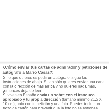
¿Cómo enviar tus cartas de admirador y peticiones de
autógrafo a Mario Casas?:
Si lo que quieres es pedir un autógrafo, sigue las
instrucciones de abajo. Si tan sólo quieres enviar una carta
con la dirección de más arriba y no quieres nada más,
¡entonces deja de leer!
Si vives en España
envía un sobre con el franqueo
apropiado y tu propia dirección
(tamaño mínimo 21.5 X
10 cm) junto con tu petición y una foto. Puedes incluir un
trozo de cartón para prevenir que la foto no se estropee