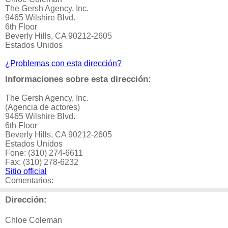
The Gersh Agency, Inc.
9465 Wilshire Blvd.
6th Floor
Beverly Hills, CA 90212-2605
Estados Unidos
¿Problemas con esta dirección?
Informaciones sobre esta dirección:
The Gersh Agency, Inc.
(Agencia de actores)
9465 Wilshire Blvd.
6th Floor
Beverly Hills, CA 90212-2605
Estados Unidos
Fone: (310) 274-6611
Fax: (310) 278-6232
Sitio official
Comentarios:
Dirección:
Chloe Coleman