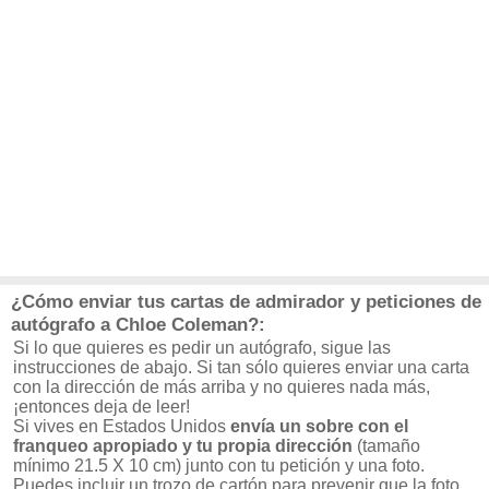
¿Cómo enviar tus cartas de admirador y peticiones de
autógrafo a Chloe Coleman?:
Si lo que quieres es pedir un autógrafo, sigue las
instrucciones de abajo. Si tan sólo quieres enviar una carta
con la dirección de más arriba y no quieres nada más,
¡entonces deja de leer!
Si vives en Estados Unidos
envía un sobre con el
franqueo apropiado y tu propia dirección
(tamaño
mínimo 21.5 X 10 cm) junto con tu petición y una foto.
Puedes incluir un trozo de cartón para prevenir que la foto