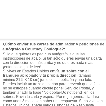
¿Cómo enviar tus cartas de admirador y peticiones de
autógrafo a Courtney Conlogue?:
Si lo que quieres es pedir un autógrafo, sigue las
instrucciones de abajo. Si tan sólo quieres enviar una carta
con la dirección de más arriba y no quieres nada más,
¡entonces deja de leer!
Si vives en Estados Unidos
envía un sobre con el
franqueo apropiado y tu propia dirección
(tamaño
mínimo 21.5 X 10 cm) junto con tu petición y una foto.
Puedes incluir un trozo de cartón para prevenir que la foto
no se estropee cuando circule por el Servicio Postal, y
también añadir la frase "No doblar-Do not bend" en los
sobres. Envía tu carta y espera. Por regla general, tardará
como unos 3 meses en haber una respuesta. Si no vives en
Estados Unidos, añade varios Cupones de Respuesta