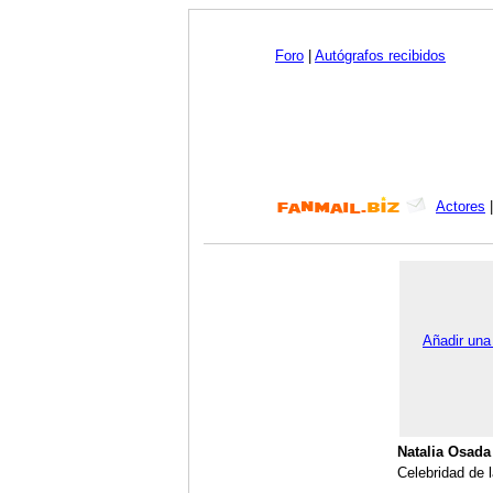
Foro
|
Autógrafos recibidos
Actores
Añadir una
Natalia Osada
Celebridad de l