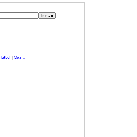
fútbol
|
Más...