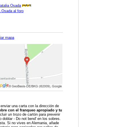
Natalia Osada
a Osada al foro
iar mapa
 enviar una carta con la dirección de
obre con el franqueo apropiado y tu
luir un trozo de cartón para prevenir
o doblar - Do not bend' en los sobres.
sta. Si no vives en Alemania, añade