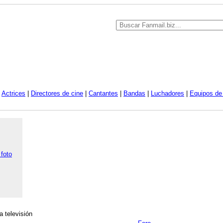
|
Actrices
|
Directores de cine
|
Cantantes
|
Bandas
|
Luchadores
|
Equipos de 
 foto
a televisión