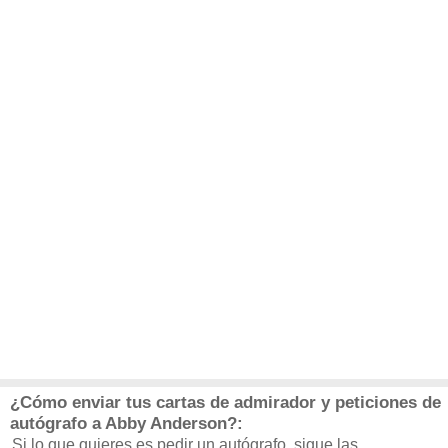
¿Cómo enviar tus cartas de admirador y peticiones de
autógrafo a Abby Anderson?:
Si lo que quieres es pedir un autógrafo, sigue las