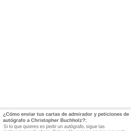
¿Cómo enviar tus cartas de admirador y peticiones de
autógrafo a Christopher Buchholz?:
Si lo que quieres es pedir un autógrafo, sigue las