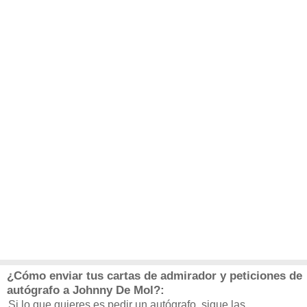
¿Cómo enviar tus cartas de admirador y peticiones de
autógrafo a Johnny De Mol?:
Si lo que quieres es pedir un autógrafo, sigue las