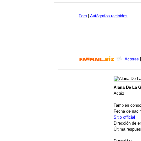
Foro
|
Autógrafos recibidos
Actores
Alana De La 
Actriz
También conoc
Fecha de naci
Sitio official
Dirección de e
Última respues