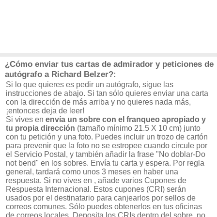
¿Cómo enviar tus cartas de admirador y peticiones de
autógrafo a Richard Belzer?:
Si lo que quieres es pedir un autógrafo, sigue las
instrucciones de abajo. Si tan sólo quieres enviar una carta
con la dirección de más arriba y no quieres nada más,
¡entonces deja de leer!
Si vives en
envía un sobre con el franqueo apropiado y
tu propia dirección
(tamaño mínimo 21.5 X 10 cm) junto
con tu petición y una foto. Puedes incluir un trozo de cartón
para prevenir que la foto no se estropee cuando circule por
el Servicio Postal, y también añadir la frase "No doblar-Do
not bend" en los sobres. Envía tu carta y espera. Por regla
general, tardará como unos 3 meses en haber una
respuesta. Si no vives en , añade varios Cupones de
Respuesta Internacional. Estos cupones (CRI) serán
usados por el destinatario para canjearlos por sellos de
correos comunes. Sólo puedes obtenerlos en tus oficinas
de correos locales. Deposita los CRIs dentro del sobre, no