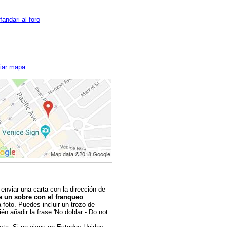
andari al foro
iar mapa
 enviar una carta con la dirección de
a un sobre con el franqueo
foto. Puedes incluir un trozo de
én añadir la frase 'No doblar - Do not