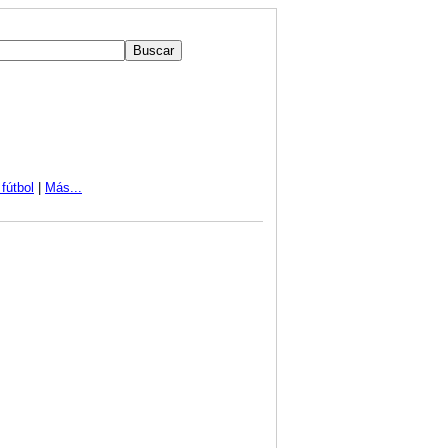
fútbol
|
Más...