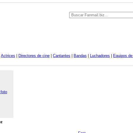
|
Actrices
|
Directores de cine
|
Cantantes
|
Bandas
|
Luchadores
|
Equipos de 
 foto
ez