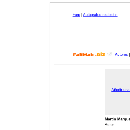
Foro
|
Autógrafos recibidos
Actores
Añadir una
Martin Marqu
Actor