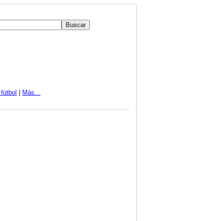
fútbol
|
Más...