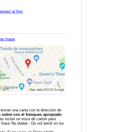
arquez al foro
iar mapa
 enviar una carta con la dirección de
n sobre con el franqueo apropiado
s incluir un trozo de cartón para
 frase 'No doblar - Do not bend' en los