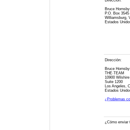
Dirección:
Bruce Hornsby
P.O. Box 3545
Williamsburg,
Estados Unido
Dirección:
Bruce Hornsby
THE·TEAM
10900 Wilshire
Suite 1200
Los Angeles, 
Estados Unido
¿Problemas co
¿Cómo enviar t