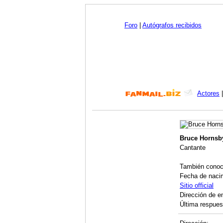
Foro
|
Autógrafos recibidos
Actores
Bruce Hornsb
Cantante
También cono
Fecha de naci
Sitio official
Dirección de e
Última respues