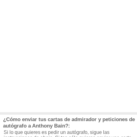
¿Cómo enviar tus cartas de admirador y peticiones de
autógrafo a Anthony Bain?:
Si lo que quieres es pedir un autógrafo, sigue las