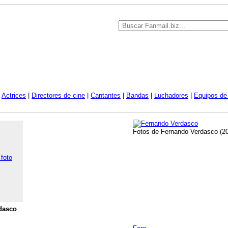
|
Actrices
|
Directores de cine
|
Cantantes
|
Bandas
|
Luchadores
|
Equipos de 
Fotos de Fernando Verdasco (20
 foto
dasco