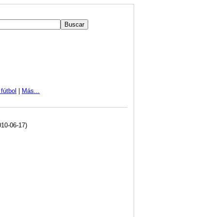
fútbol
|
Más...
10-06-17)