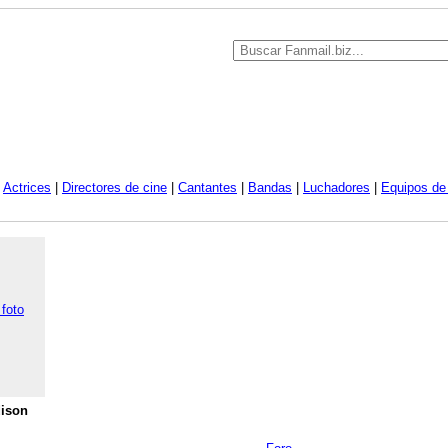
|
Actrices
|
Directores de cine
|
Cantantes
|
Bandas
|
Luchadores
|
Equipos de 
 foto
ison