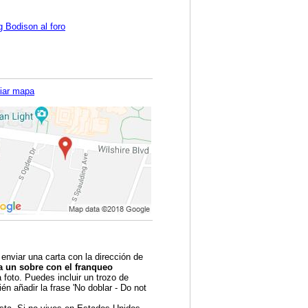
g Bodison al foro
iar mapa
 enviar una carta con la dirección de
a un sobre con el franqueo
foto. Puedes incluir un trozo de
én añadir la frase 'No doblar - Do not