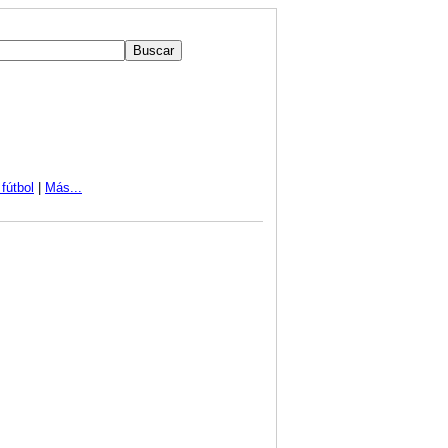
fútbol
|
Más...