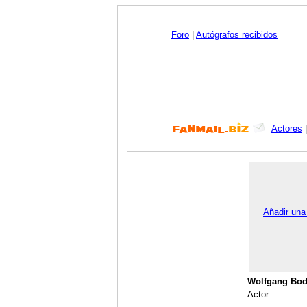
Foro
|
Autógrafos recibidos
Actores
Añadir una
Wolfgang Bod
Actor