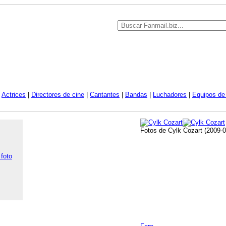
|
Actrices
|
Directores de cine
|
Cantantes
|
Bandas
|
Luchadores
|
Equipos de 
Fotos de Cylk Cozart (2009-0
 foto