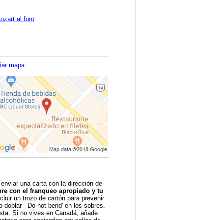
ozart al foro
iar mapa
 enviar una carta con la dirección de
re con el franqueo apropiado y tu
luir un trozo de cartón para prevenir
o doblar - Do not bend' en los sobres.
esta. Si no vives en Canadá, añade