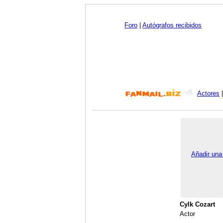
Foro
|
Autógrafos recibidos
Actores
Añadir una
Cylk Cozart
Actor