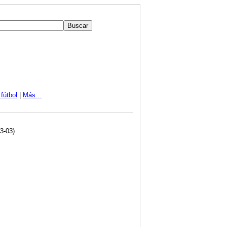
fútbol
|
Más...
3-03)