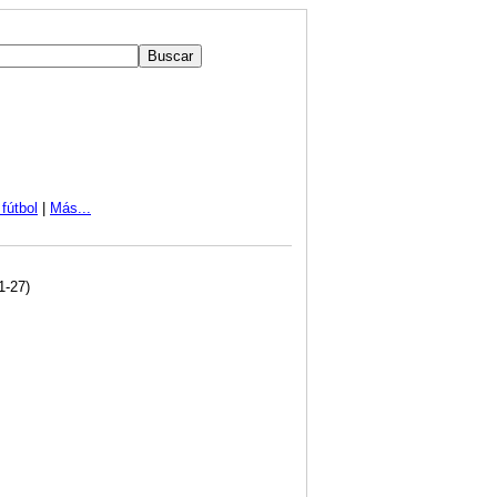
fútbol
|
Más...
1-27)