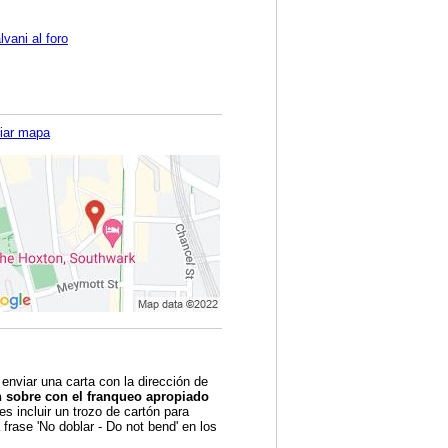
vani al foro
iar mapa
 enviar una carta con la dirección de
n sobre con el franqueo apropiado
s incluir un trozo de cartón para
 frase 'No doblar - Do not bend' en los