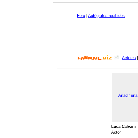
Foro
|
Autógrafos recibidos
Actores
Añadir una
Luca Calvani
Actor