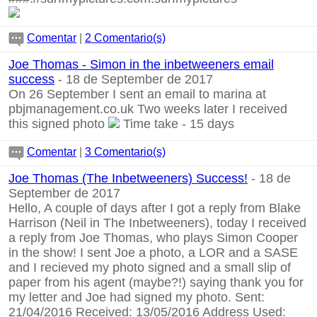
Comentar
|
2 Comentario(s)
Joe Thomas - Simon in the inbetweeners email
success
- 18 de September de 2017
On 26 September I sent an email to
marina at
pbjmanagement.co.uk
Two weeks later I received
this signed photo
Time take - 15 days
Comentar
|
3 Comentario(s)
Joe Thomas (The Inbetweeners) Success!
- 18 de
September de 2017
Hello, A couple of days after I got a reply from Blake
Harrison (Neil in The Inbetweeners), today I received
a reply from Joe Thomas, who plays Simon Cooper
in the show! I sent Joe a photo, a LOR and a SASE
and I recieved my photo signed and a small slip of
paper from his agent (maybe?!) saying thank you for
my letter and Joe had signed my photo. Sent:
21/04/2016 Received: 13/05/2016 Address Used: