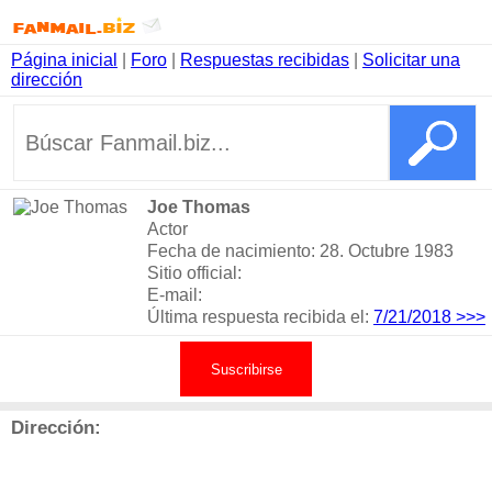
Página inicial
|
Foro
|
Respuestas recibidas
|
Solicitar una
dirección
Joe Thomas
Actor
Fecha de nacimiento: 28. Octubre 1983
Sitio official:
E-mail:
Última respuesta recibida el:
7/21/2018
>>>
Suscribirse
Dirección: