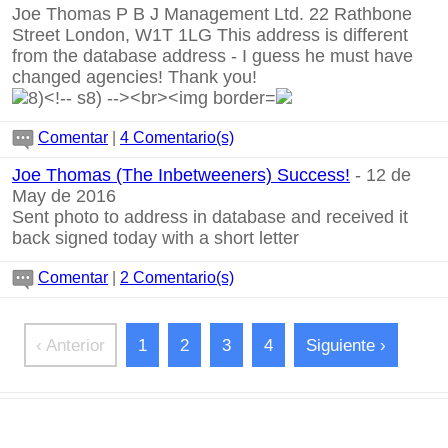
Joe Thomas P B J Management Ltd. 22 Rathbone
Street London, W1T 1LG This address is different
from the database address - I guess he must have
changed agencies! Thank you!
Comentar
|
4 Comentario(s)
Joe Thomas (The Inbetweeners) Success!
- 12 de
May de 2016
Sent photo to address in database and received it
back signed today with a short letter
Comentar
|
2 Comentario(s)
‹ Anterior
1
2
3
4
Siguiente ›