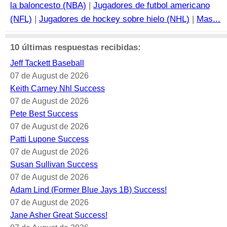
la baloncesto (NBA)
|
Jugadores de futbol americano
(NFL)
|
Jugadores de hockey sobre hielo (NHL)
|
Mas...
10 últimas respuestas recibidas:
Jeff Tackett Baseball
07 de August de 2026
Keith Carney Nhl Success
07 de August de 2026
Pete Best Success
07 de August de 2026
Patti Lupone Success
07 de August de 2026
Susan Sullivan Success
07 de August de 2026
Adam Lind (Former Blue Jays 1B) Success!
07 de August de 2026
Jane Asher Great Success!