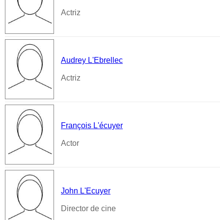
Actriz
Audrey L'Ebrellec
Actriz
François L'écuyer
Actor
John L'Ecuyer
Director de cine