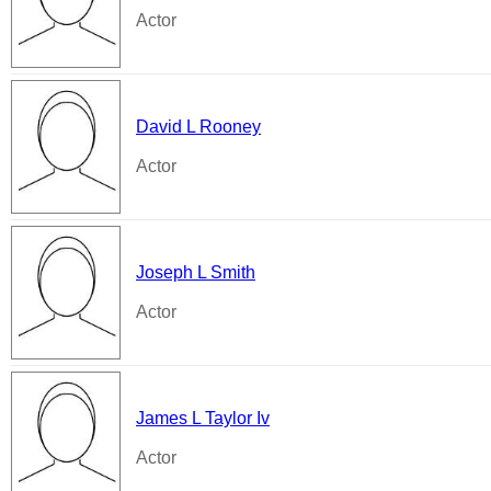
Actor
David L Rooney
Actor
Joseph L Smith
Actor
James L Taylor Iv
Actor