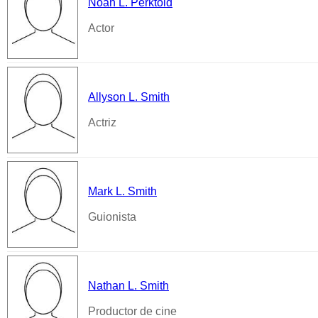
Noah L. Perktold
Actor
Allyson L. Smith
Actriz
Mark L. Smith
Guionista
Nathan L. Smith
Productor de cine