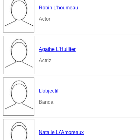
Robin L'houmeau
Actor
Agathe L'Huillier
Actriz
L'objectif
Banda
Natalie L\'Amoreaux