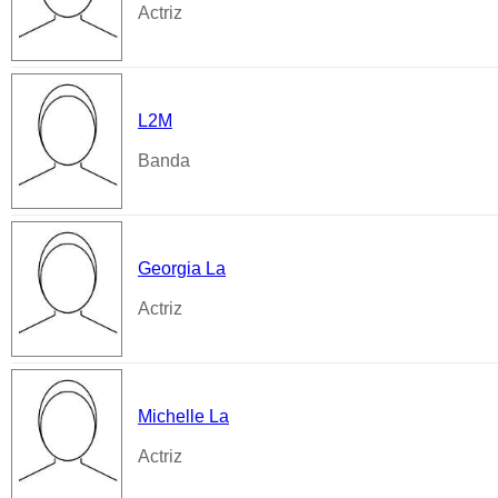
Actriz
L2M
Banda
Georgia La
Actriz
Michelle La
Actriz