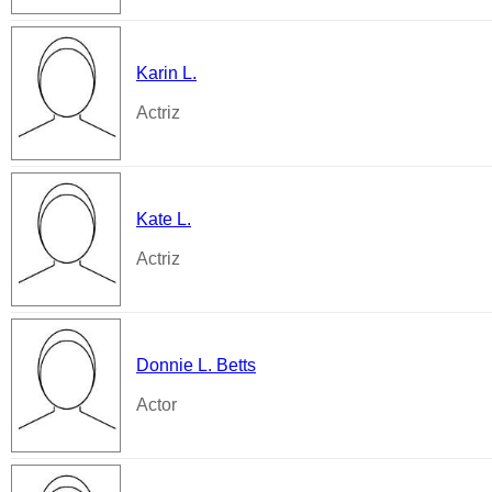
Karin L.
Actriz
Kate L.
Actriz
Donnie L. Betts
Actor