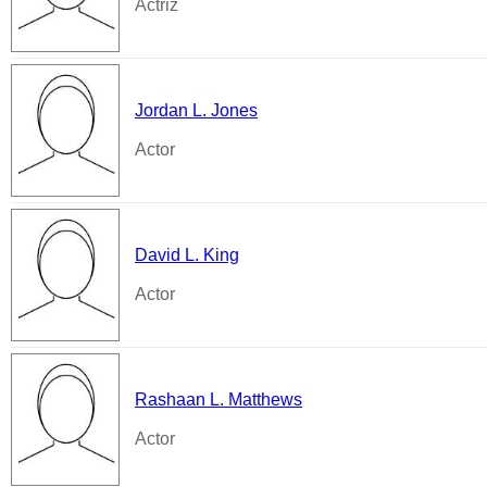
Actriz
Jordan L. Jones
Actor
David L. King
Actor
Rashaan L. Matthews
Actor