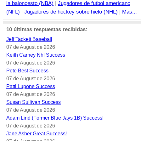
la baloncesto (NBA)
|
Jugadores de futbol americano
(NFL)
|
Jugadores de hockey sobre hielo (NHL)
|
Mas...
10 últimas respuestas recibidas:
Jeff Tackett Baseball
07 de August de 2026
Keith Carney Nhl Success
07 de August de 2026
Pete Best Success
07 de August de 2026
Patti Lupone Success
07 de August de 2026
Susan Sullivan Success
07 de August de 2026
Adam Lind (Former Blue Jays 1B) Success!
07 de August de 2026
Jane Asher Great Success!