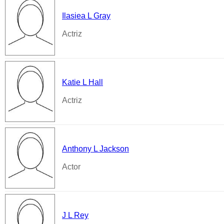
Ilasiea L Gray
Actriz
Katie L Hall
Actriz
Anthony L Jackson
Actor
J L Rey