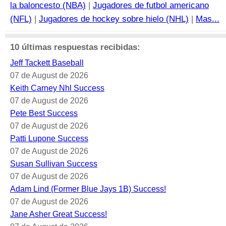
la baloncesto (NBA)
|
Jugadores de futbol americano
(NFL)
|
Jugadores de hockey sobre hielo (NHL)
|
Mas...
10 últimas respuestas recibidas:
Jeff Tackett Baseball
07 de August de 2026
Keith Carney Nhl Success
07 de August de 2026
Pete Best Success
07 de August de 2026
Patti Lupone Success
07 de August de 2026
Susan Sullivan Success
07 de August de 2026
Adam Lind (Former Blue Jays 1B) Success!
07 de August de 2026
Jane Asher Great Success!