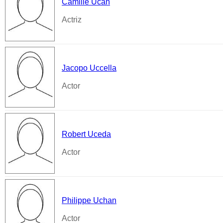
Camille Ucan
Actriz
Jacopo Uccella
Actor
Robert Uceda
Actor
Philippe Uchan
Actor