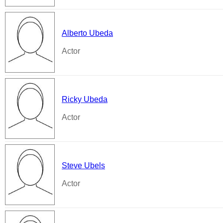
Alberto Ubeda
Actor
Ricky Ubeda
Actor
Steve Ubels
Actor