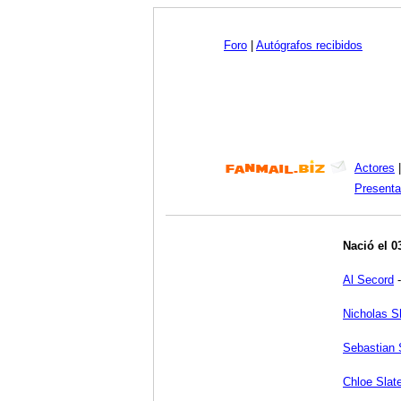
Foro
|
Autógrafos recibidos
Actores
Presenta
Nació el 0
Al Secord
Nicholas S
Sebastian 
Chloe Slat