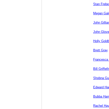
Stan Frebe
Megan Gal
John Gilli
John Glove
Holly Gold
Brett Gray
Francesca 
Bill Griffeth
Shobna Gul
Edward Ha
Bubba Harr
Rachel Ha