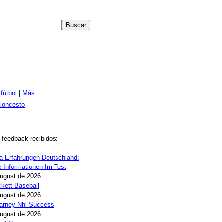
fútbol
|
Más...
loncesto
 feedback recibidos:
ta Erfahrungen Deutschland:
e Informationen Im Test
August de 2026
ckett Baseball
August de 2026
Carney Nhl Success
August de 2026