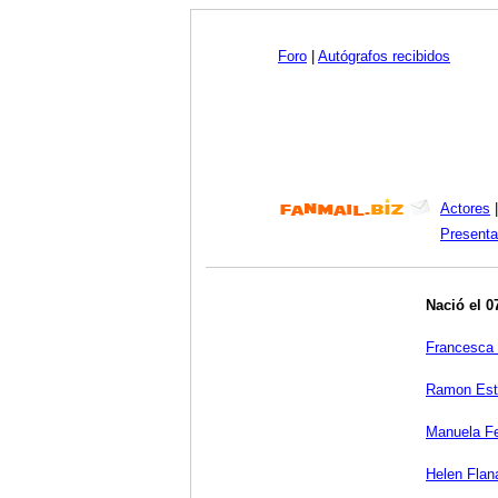
Foro
|
Autógrafos recibidos
Actores
Presenta
Nació el 0
Francesca
Ramon Est
Manuela Fe
Helen Flan