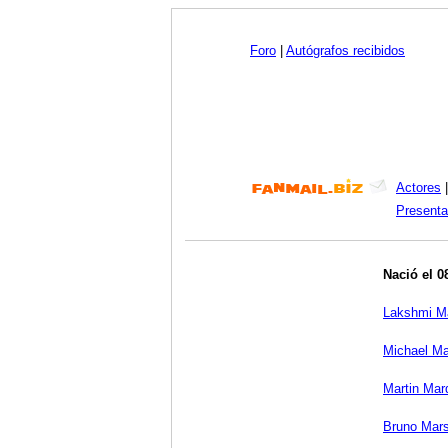
Foro
|
Autógrafos recibidos
Actores
Presenta
Nació el 0
Lakshmi M
Michael M
Martin Mar
Bruno Mar