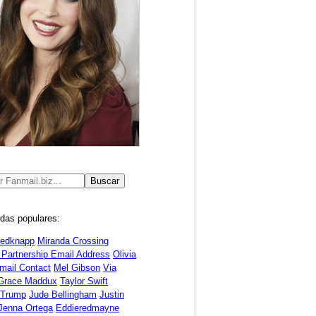
das populares:
Redknapp
Miranda Crossing
 Partnership Email Address
Olivia
mail Contact
Mel Gibson
Via
Grace Maddux
Taylor Swift
 Trump
Jude Bellingham
Justin
Jenna Ortega
Eddieredmayne