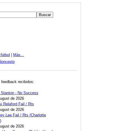
fútbol
|
Más...
loncesto
 feedback recibidos:
 Stanton - No Success
August de 2026
i Relaford Fail / Rts
August de 2026
ey Lee Fail / Rts (Charlotte
)
August de 2026