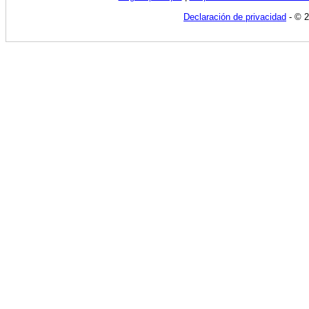
Declaración de privacidad
- © 2