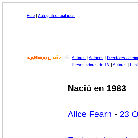
Foro
|
Autógrafos recibidos
Actores
|
Actrices
|
Directores de cin
Presentadores de TV
|
Autores
|
Pilo
Nació en 1983
Alice Fearn
-
23 O