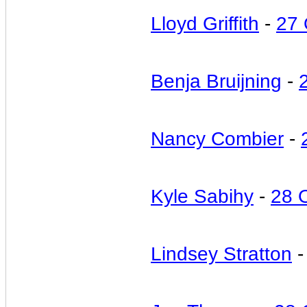
Lloyd Griffith
-
27 
Benja Bruijning
-
Nancy Combier
-
Kyle Sabihy
-
28 
Lindsey Stratton