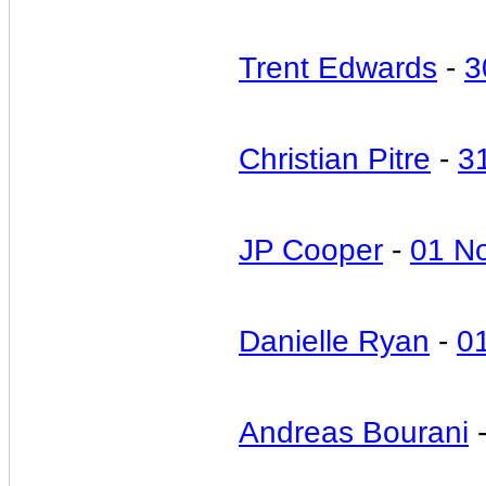
Trent Edwards
-
3
Christian Pitre
-
3
JP Cooper
-
01 N
Danielle Ryan
-
0
Andreas Bourani