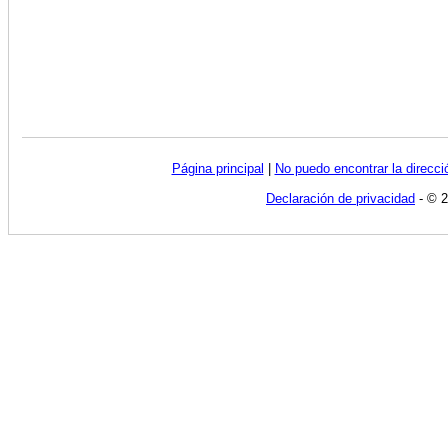
Página principal
|
No puedo encontrar la direcc
Declaración de privacidad
- © 2