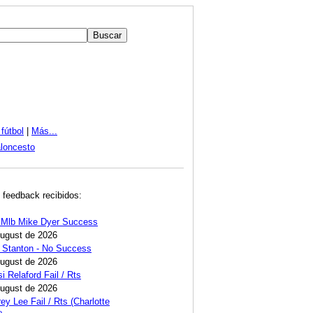
fútbol
|
Más...
loncesto
 feedback recibidos:
 Mlb Mike Dyer Success
August de 2026
 Stanton - No Success
August de 2026
i Relaford Fail / Rts
August de 2026
ey Lee Fail / Rts (Charlotte