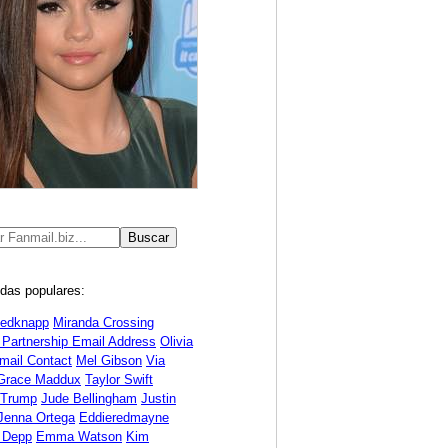
das populares:
Redknapp
Miranda Crossing
 Partnership Email Address
Olivia
mail Contact
Mel Gibson
Via
Grace Maddux
Taylor Swift
 Trump
Jude Bellingham
Justin
Jenna Ortega
Eddieredmayne
 Depp
Emma Watson
Kim