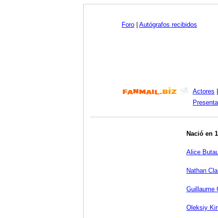
Foro
|
Autógrafos recibidos
Actores
Presenta
Nació en 
Alice Buta
Nathan Cla
Guillaume 
Oleksiy Ki