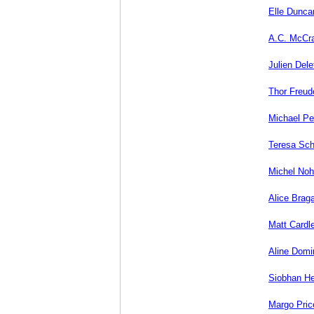
Elle Dunca
A.C. McCr
Julien Dele
Thor Freud
Michael Pe
Teresa Sc
Michel Noh
Alice Brag
Matt Cardl
Aline Domi
Siobhan He
Margo Pric