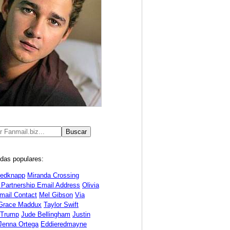
das populares:
Redknapp
Miranda Crossing
 Partnership Email Address
Olivia
mail Contact
Mel Gibson
Via
Grace Maddux
Taylor Swift
 Trump
Jude Bellingham
Justin
Jenna Ortega
Eddieredmayne