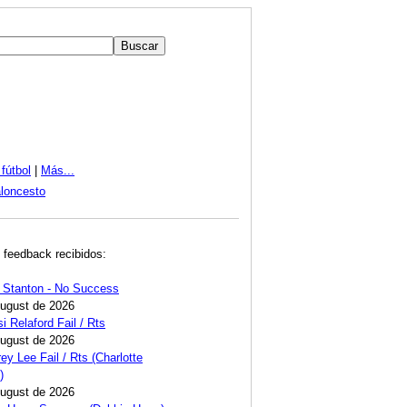
fútbol
|
Más...
loncesto
 feedback recibidos:
 Stanton - No Success
August de 2026
i Relaford Fail / Rts
August de 2026
ey Lee Fail / Rts (Charlotte
)
August de 2026