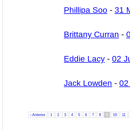
Phillipa Soo
-
31 
Brittany Curran
-
Eddie Lacy
-
02 J
Jack Lowden
-
02
‹ Anterior
1
2
3
4
5
6
7
8
9
10
11