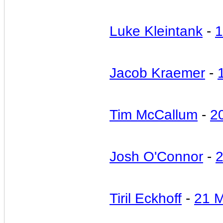
Luke Kleintank
-
1
Jacob Kraemer
-
Tim McCallum
-
2
Josh O'Connor
-
Tiril Eckhoff
-
21 