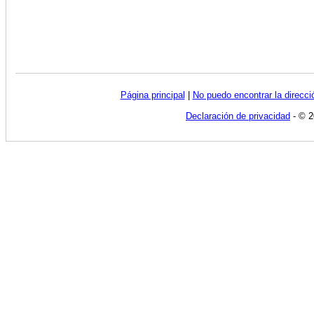
Página principal
|
No puedo encontrar la direcc
Declaración de privacidad
- © 2