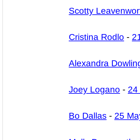
Scotty Leavenwor
Cristina Rodlo
-
2
Alexandra Dowlin
Joey Logano
-
24
Bo Dallas
-
25 Ma