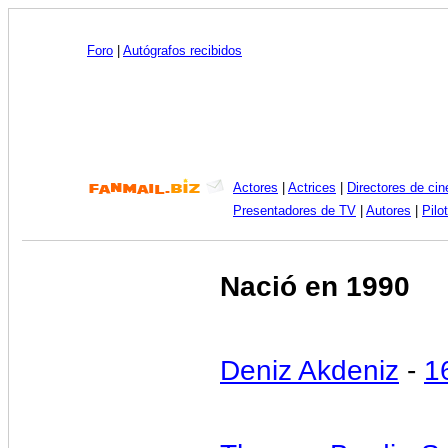
Foro
|
Autógrafos recibidos
Actores
|
Actrices
|
Directores de cin
Presentadores de TV
|
Autores
|
Pilo
Nació en 1990
Deniz Akdeniz
-
1