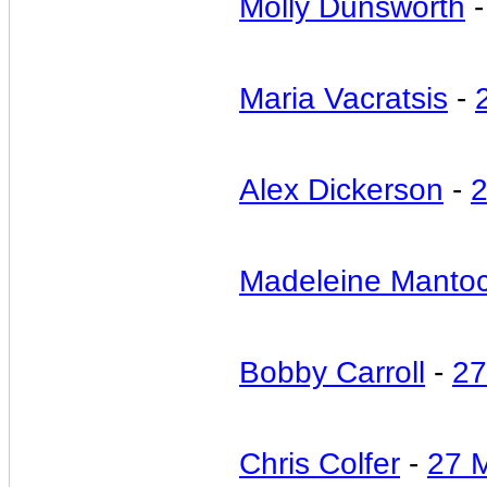
Molly Dunsworth
Maria Vacratsis
-
Alex Dickerson
-
Madeleine Manto
Bobby Carroll
-
27
Chris Colfer
-
27 