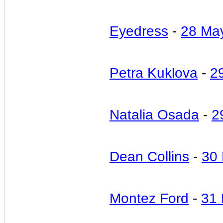
Eyedress
-
28 Ma
Petra Kuklova
-
2
Natalia Osada
-
2
Dean Collins
-
30
Montez Ford
-
31