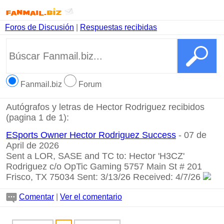
Foros de Discusión
|
Respuestas recibidas
Fanmail.biz
Forum
Autógrafos y letras de Hector Rodriguez recibidos
(pagina 1 de 1):
ESports Owner Hector Rodriguez Success
- 07 de
April de 2026
Sent a LOR, SASE and TC to: Hector 'H3CZ'
Rodriguez c/o OpTic Gaming 5757 Main St # 201
Frisco, TX 75034 Sent: 3/13/26 Received: 4/7/26
Comentar
|
Ver el comentario