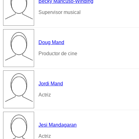
Becky Mancuso-Winding
Supervisor musical
Doug Mand
Productor de cine
Jordi Mand
Actriz
Jesi Mandagaran
Actriz