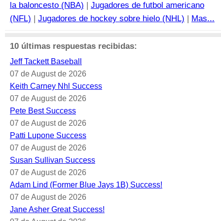
la baloncesto (NBA)
|
Jugadores de futbol americano
(NFL)
|
Jugadores de hockey sobre hielo (NHL)
|
Mas...
10 últimas respuestas recibidas:
Jeff Tackett Baseball
07 de August de 2026
Keith Carney Nhl Success
07 de August de 2026
Pete Best Success
07 de August de 2026
Patti Lupone Success
07 de August de 2026
Susan Sullivan Success
07 de August de 2026
Adam Lind (Former Blue Jays 1B) Success!
07 de August de 2026
Jane Asher Great Success!