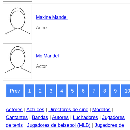
Maxine Mandel
Actriz
Mo Mandel
Actor
Prev
1
2
3
4
5
6
7
8
9
10
Actores
|
Actrices
|
Directores de cine
|
Modelos
|
Cantantes
|
Bandas
|
Autores
|
Luchadores
|
Jugadores
de tenis
|
Jugadores de beisebol (MLB)
|
Jugadores de