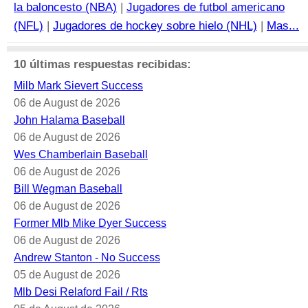
la baloncesto (NBA)
|
Jugadores de futbol americano
(NFL)
|
Jugadores de hockey sobre hielo (NHL)
|
Mas...
10 últimas respuestas recibidas:
Milb Mark Sievert Success
06 de August de 2026
John Halama Baseball
06 de August de 2026
Wes Chamberlain Baseball
06 de August de 2026
Bill Wegman Baseball
06 de August de 2026
Former Mlb Mike Dyer Success
06 de August de 2026
Andrew Stanton - No Success
05 de August de 2026
Mlb Desi Relaford Fail / Rts