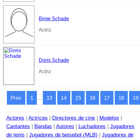
Birge Schade
Actriz
Doris Schade
Actriz
Prev
1
...
13
14
15
16
17
18
19
Actores
|
Actrices
|
Directores de cine
|
Modelos
|
Cantantes
|
Bandas
|
Autores
|
Luchadores
|
Jugadores
de tenis
|
Jugadores de beisebol (MLB)
|
Jugadores de