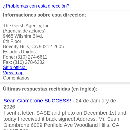
¿Problemas con esta dirección?
Informaciones sobre esta dirección:
The Gersh Agency, Inc.
(Agencia de actores)
9465 Wilshire Blvd.
6th Floor
Beverly Hills, CA 90212-2605
Estados Unidos
Fone: (310) 274-6611
Fax: (310) 278-6232
Sitio official
View map
Comentarios:
Últimas respuestas recibidas (en inglés):
Sean Giambrone SUCCESS!
- 24 de January de
2026
I sent a letter, SASE and photo on December 1st and
today I received it back signed! Address: Mr. Sean
Giambrone 6029 Penfield Ave Woodland Hills, CA