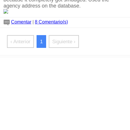
agency address on the database.
Comentar
|
8 Comentario(s)
‹ Anterior
1
Siguiente ›