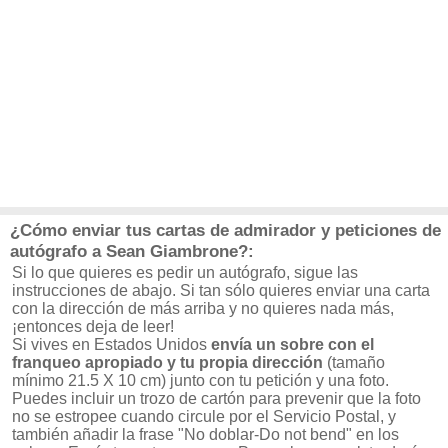
¿Cómo enviar tus cartas de admirador y peticiones de
autógrafo a Sean Giambrone?:
Si lo que quieres es pedir un autógrafo, sigue las
instrucciones de abajo. Si tan sólo quieres enviar una carta
con la dirección de más arriba y no quieres nada más,
¡entonces deja de leer!
Si vives en Estados Unidos
envía un sobre con el
franqueo apropiado y tu propia dirección
(tamaño
mínimo 21.5 X 10 cm) junto con tu petición y una foto.
Puedes incluir un trozo de cartón para prevenir que la foto
no se estropee cuando circule por el Servicio Postal, y
también añadir la frase "No doblar-Do not bend" en los