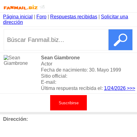
Página inicial
|
Foro
|
Respuestas recibidas
|
Solicitar una
dirección
Sean Giambrone
Actor
Fecha de nacimiento: 30. Mayo 1999
Sitio official:
E-mail:
Última respuesta recibida el:
1/24/2026
>>>
Suscribirse
Dirección: