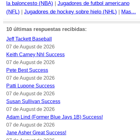
la baloncesto (NBA)
|
Jugadores de futbol americano
(NFL)
|
Jugadores de hockey sobre hielo (NHL)
|
Mas...
10 últimas respuestas recibidas:
Jeff Tackett Baseball
07 de August de 2026
Keith Carney Nhl Success
07 de August de 2026
Pete Best Success
07 de August de 2026
Patti Lupone Success
07 de August de 2026
Susan Sullivan Success
07 de August de 2026
Adam Lind (Former Blue Jays 1B) Success!
07 de August de 2026
Jane Asher Great Success!