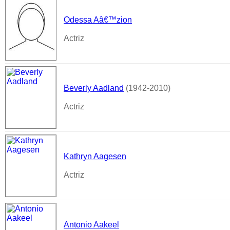
Odessa Aâ€™zion
Actriz
Beverly Aadland
(1942-2010)
Actriz
Kathryn Aagesen
Actriz
Antonio Aakeel