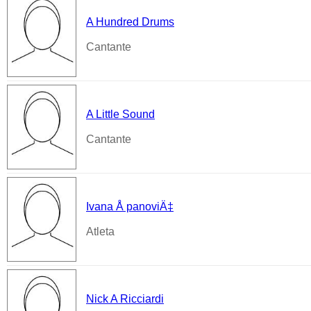
A Hundred Drums
Cantante
A Little Sound
Cantante
Ivana Å panoviÄ‡
Atleta
Nick A Ricciardi