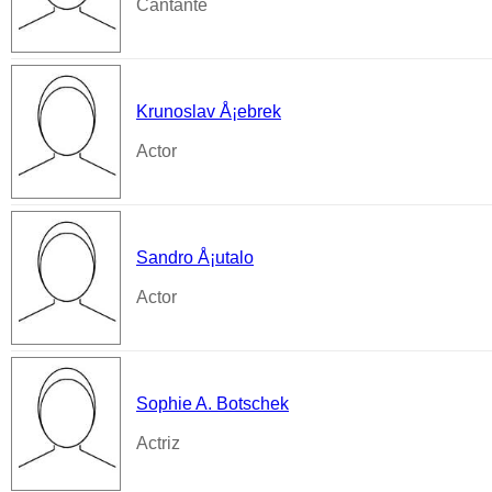
Cantante
Krunoslav Å¡ebrek
Actor
Sandro Å¡utalo
Actor
Sophie A. Botschek
Actriz