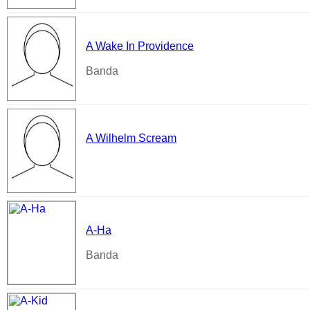
A Wake In Providence
Banda
A Wilhelm Scream
A-Ha
Banda