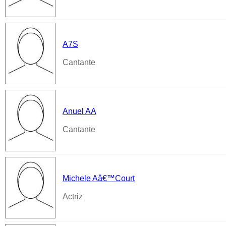
A7S
Cantante
Anuel AA
Cantante
Michele Aâ€™Court
Actriz