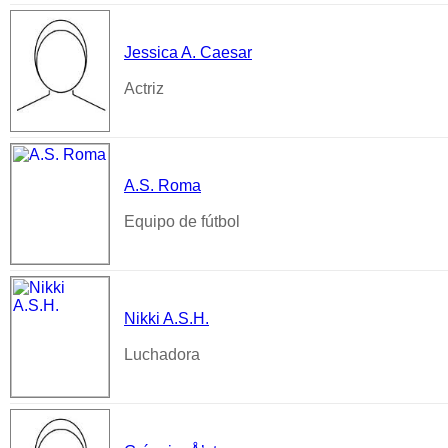
Jessica A. Caesar
Actriz
A.S. Roma
Equipo de fútbol
Nikki A.S.H.
Luchadora