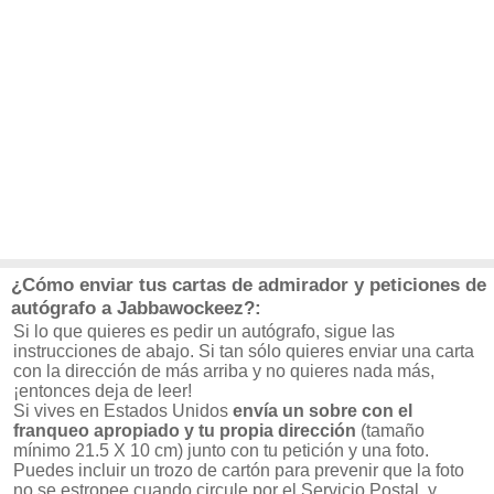
¿Cómo enviar tus cartas de admirador y peticiones de
autógrafo a Jabbawockeez?:
Si lo que quieres es pedir un autógrafo, sigue las
instrucciones de abajo. Si tan sólo quieres enviar una carta
con la dirección de más arriba y no quieres nada más,
¡entonces deja de leer!
Si vives en Estados Unidos
envía un sobre con el
franqueo apropiado y tu propia dirección
(tamaño
mínimo 21.5 X 10 cm) junto con tu petición y una foto.
Puedes incluir un trozo de cartón para prevenir que la foto
no se estropee cuando circule por el Servicio Postal, y