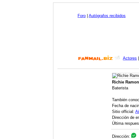
Foro
|
Autógrafos recibidos
Actores
Richie Ramon
Baterista
También conoc
Fecha de naci
Sitio official:
A
Dirección de e
Última respues
Dirección: