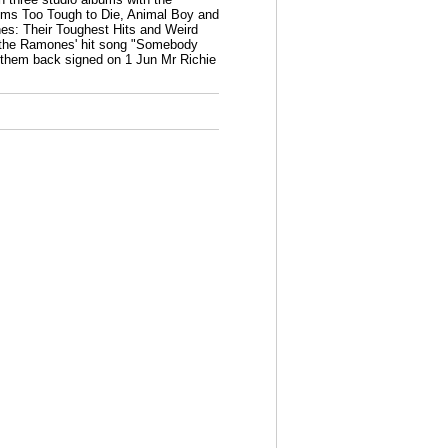
ms Too Tough to Die, Animal Boy and
es: Their Toughest Hits and Weird
e the Ramones' hit song "Somebody
 them back signed on 1 Jun Mr Richie