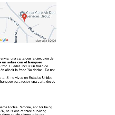
 enviar una carta con la dirección de
a un sobre con el franqueo
foto. Puedes incluir un trozo de
én añadir la frase 'No doblar - Do not
sta. Si no vives en Estados Unidos,
 franqueo para recibir una carta desde
 name Richie Ramone, and for being
6, he is one of three surviving
three studio albums with the