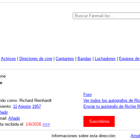
|
Actrices
|
Directores de cine
|
Cantantes
|
Bandas
|
Luchadores
|
Equipos de 
e
Foro
ido como: Richard Reinhardt
Ver todos los autografos de R
miento:
11
Agosto
1957
Enviar tu autógrafo de Richie 
ñadir
mail:
Añadir
Suscribirse
ta recibida el:
1/6/2026
>>>
Informaciones sobre esta dirección:
Ampl