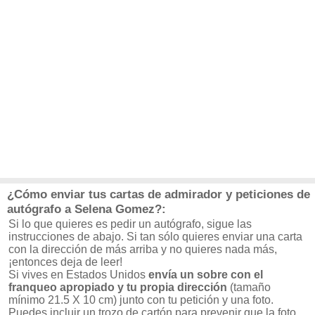
¿Cómo enviar tus cartas de admirador y peticiones de
autógrafo a Selena Gomez?:
Si lo que quieres es pedir un autógrafo, sigue las
instrucciones de abajo. Si tan sólo quieres enviar una carta
con la dirección de más arriba y no quieres nada más,
¡entonces deja de leer!
Si vives en Estados Unidos
envía un sobre con el
franqueo apropiado y tu propia dirección
(tamaño
mínimo 21.5 X 10 cm) junto con tu petición y una foto.
Puedes incluir un trozo de cartón para prevenir que la foto