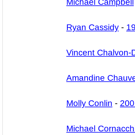
Michael Campbell
Ryan Cassidy
-
1
Vincent Chalvon
Amandine Chauv
Molly Conlin
-
200
Michael Cornacch