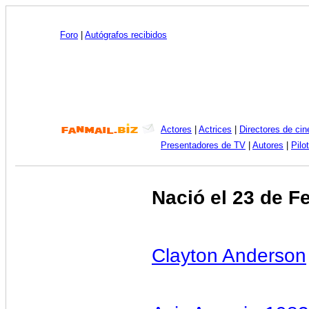
Foro
|
Autógrafos recibidos
Actores
|
Actrices
|
Directores de cin
Presentadores de TV
|
Autores
|
Pilo
Nació el 23 de F
Clayton Anderson