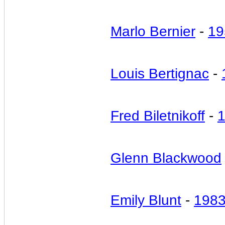
Marlo Bernier
-
19
Louis Bertignac
-
Fred Biletnikoff
-
Glenn Blackwood
Emily Blunt
-
198