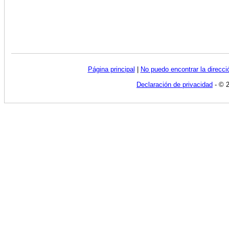
Página principal
|
No puedo encontrar la direcc
Declaración de privacidad
- © 2