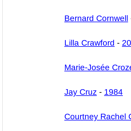
Bernard Cornwell
Lilla Crawford
-
2
Marie-Josée Croz
Jay Cruz
-
1984
Courtney Rachel 