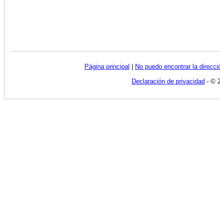
Página principal
|
No puedo encontrar la direcc
Declaración de privacidad
- © 2