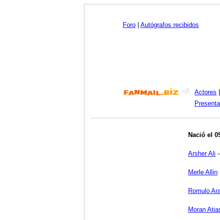
Foro
|
Autógrafos recibidos
Actores
Presenta
Nació el 0
Arsher Ali
Merle Allin
Romulo Ar
Moran Atia