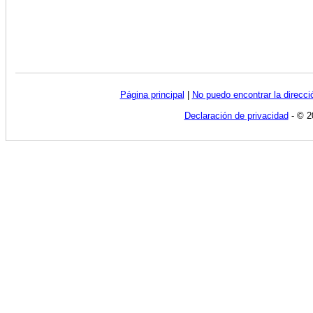
Página principal
|
No puedo encontrar la direcc
Declaración de privacidad
- © 2