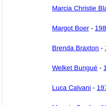
Marcia Christie Bl
Margot Boer
-
19
Brenda Braxton
-
Welket Bungué
-
Luca Calvani
-
19