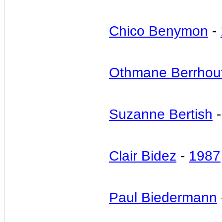
Chico Benymon
-
Othmane Berrhou
Suzanne Bertish
Clair Bidez
-
1987
Paul Biedermann