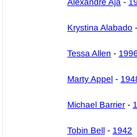
Alexandre Aja
-
1
Krystina Alabado
Tessa Allen
-
199
Marty Appel
-
194
Michael Barrier
-
Tobin Bell
-
1942