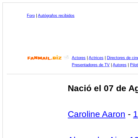
Foro
|
Autógrafos recibidos
Actores
|
Actrices
|
Directores de cin
Presentadores de TV
|
Autores
|
Pilo
Nació el 07 de A
Caroline Aaron
-
1