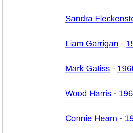
Sandra Fleckenst
Liam Garrigan
-
1
Mark Gatiss
-
196
Wood Harris
-
196
Connie Hearn
-
1