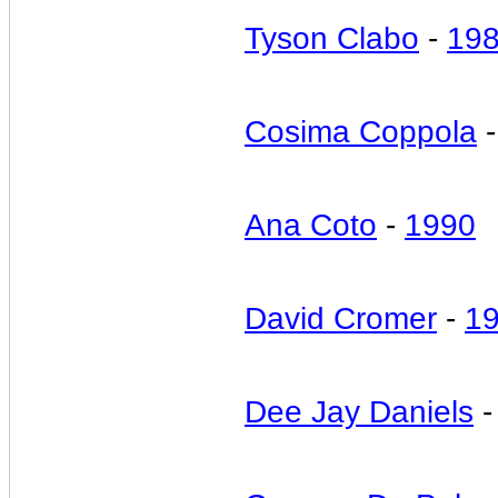
Tyson Clabo
-
19
Cosima Coppola
Ana Coto
-
1990
David Cromer
-
1
Dee Jay Daniels