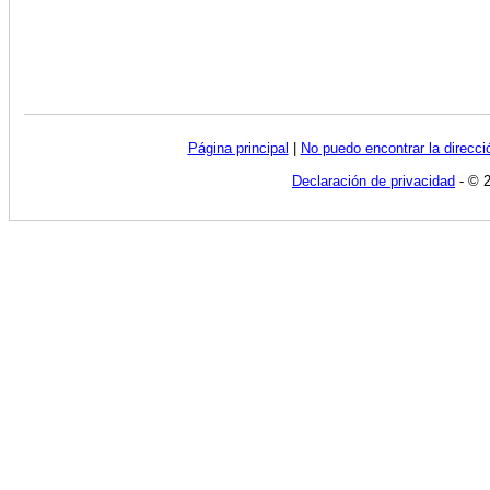
Página principal
|
No puedo encontrar la direcc
Declaración de privacidad
- © 2