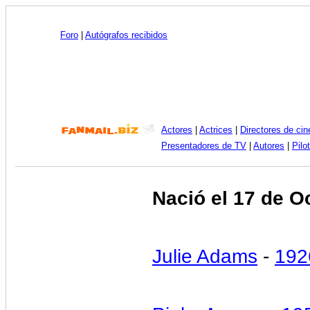
Foro
|
Autógrafos recibidos
Actores
|
Actrices
|
Directores de cin
Presentadores de TV
|
Autores
|
Pilo
Nació el 17 de O
Julie Adams
-
192