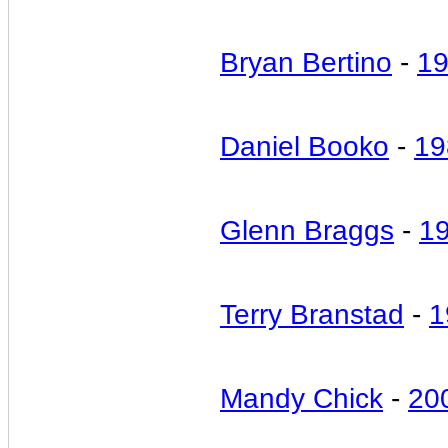
Bryan Bertino
-
1
Daniel Booko
-
19
Glenn Braggs
-
1
Terry Branstad
-
1
Mandy Chick
-
20