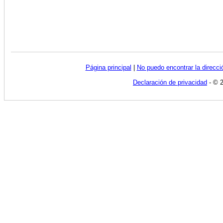
Página principal
|
No puedo encontrar la direcc
Declaración de privacidad
- © 2