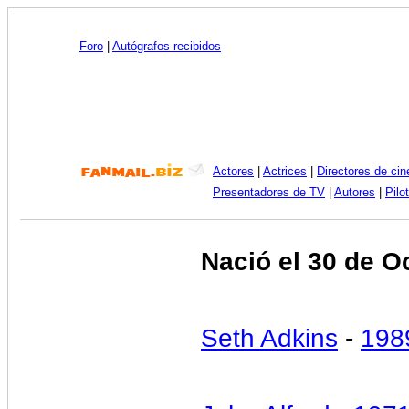
Foro
|
Autógrafos recibidos
Actores
|
Actrices
|
Directores de cin
Presentadores de TV
|
Autores
|
Pilo
Nació el 30 de O
Seth Adkins
-
198