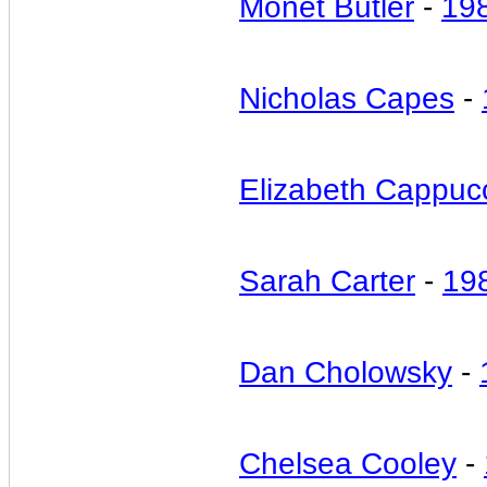
Monet Butler
-
19
Nicholas Capes
-
Elizabeth Cappuc
Sarah Carter
-
19
Dan Cholowsky
-
Chelsea Cooley
-