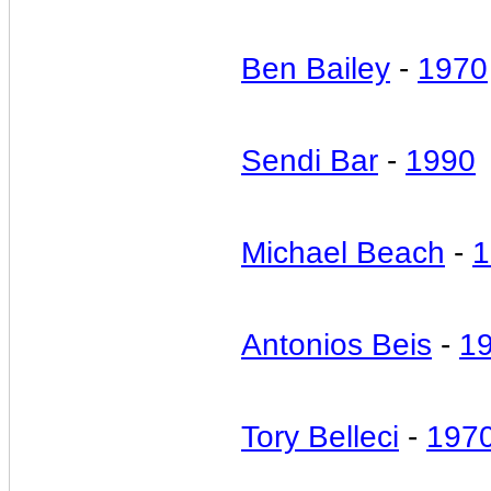
Ben Bailey
-
1970
Sendi Bar
-
1990
Michael Beach
-
1
Antonios Beis
-
1
Tory Belleci
-
197