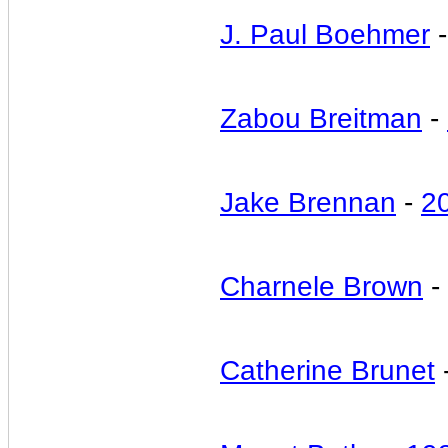
J. Paul Boehmer
Zabou Breitman
-
Jake Brennan
-
2
Charnele Brown
-
Catherine Brunet