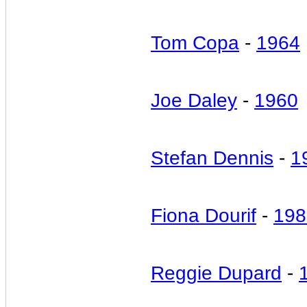
Tom Copa
-
1964
Joe Daley
-
1960
Stefan Dennis
-
1
Fiona Dourif
-
198
Reggie Dupard
-