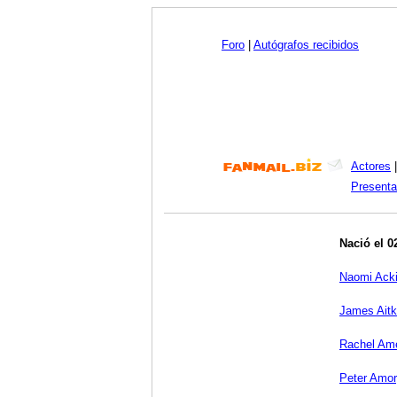
Foro
|
Autógrafos recibidos
Actores
Presenta
Nació el 
Naomi Ack
James Ait
Rachel Am
Peter Amo