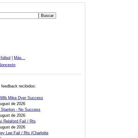
fútbol
|
Más...
loncesto
 feedback recibidos:
 Mlb Mike Dyer Success
August de 2026
 Stanton - No Success
August de 2026
i Relaford Fail / Rts
August de 2026
ey Lee Fail / Rts (Charlotte