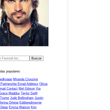
das populares:
Redknapp
Miranda Crossing
 Partnership Email Address
Olivia
mail Contact
Mel Gibson
Via
Grace Maddux
Taylor Swift
 Trump
Jude Bellingham
Justin
Jenna Ortega
Eddieredmayne
 Depp
Emma Watson
Kim