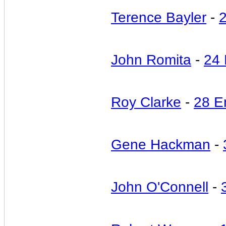
Terence Bayler
-
John Romita
-
24 
Roy Clarke
-
28 E
Gene Hackman
-
John O'Connell
-