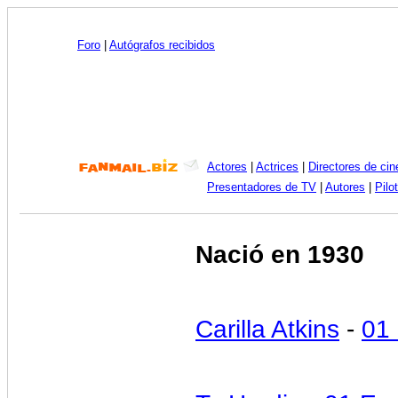
Foro
|
Autógrafos recibidos
Actores
|
Actrices
|
Directores de cin
Presentadores de TV
|
Autores
|
Pilo
Nació en 1930
Carilla Atkins
-
01