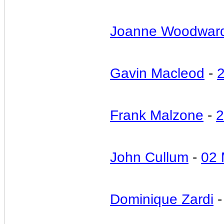
Joanne Woodwar
Gavin Macleod
-
2
Frank Malzone
-
2
John Cullum
-
02 
Dominique Zardi