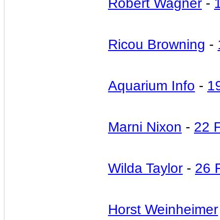
Robert Wagner
-
Ricou Browning
-
Aquarium Info
-
1
Marni Nixon
-
22 
Wilda Taylor
-
26 
Horst Weinheimer