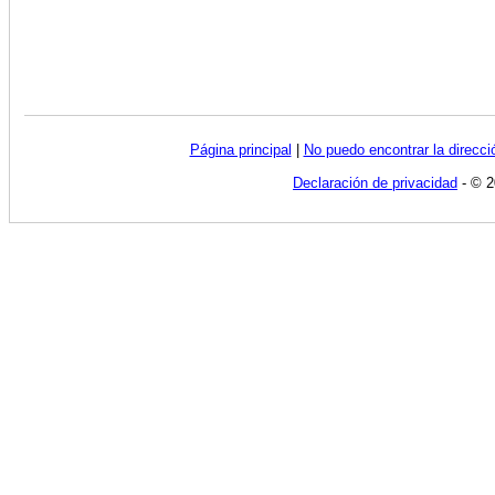
Página principal
|
No puedo encontrar la direcc
Declaración de privacidad
- © 2