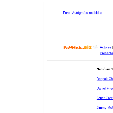
Foro
|
Autógrafos recibidos
Actores
Presenta
Nació en 
Deepak Ch
Daniel Frie
Janet Gree
Jimmy Mc