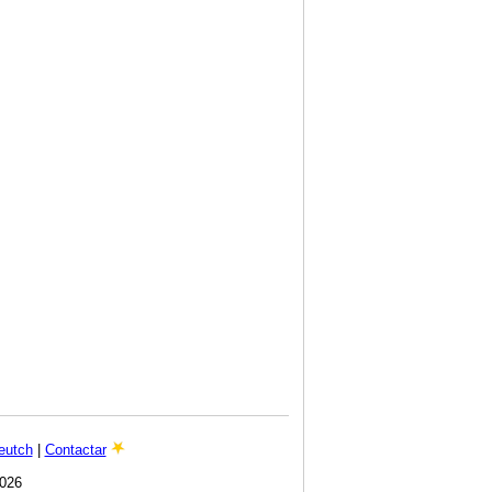
eutch
|
Contactar
2026