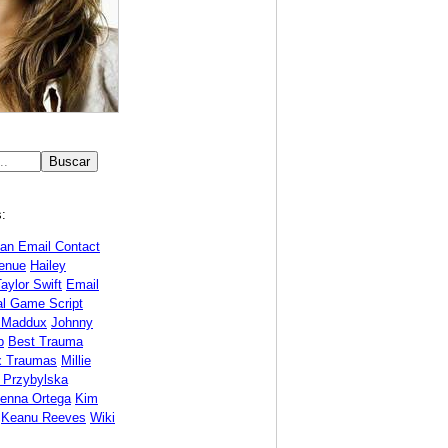
:
ean Email Contact
enue
Hailey
aylor Swift
Email
al Game Script
 Maddux
Johnny
p
Best Trauma
x Traumas
Millie
Przybylska
enna Ortega
Kim
Keanu Reeves
Wiki