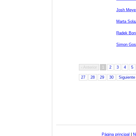
Josh Meye
Marta Sola
Radek Bon
Simon Gos
‹ Anterior
1
2
3
4
5
27
28
29
30
Siguiente 
Página principal
|
N