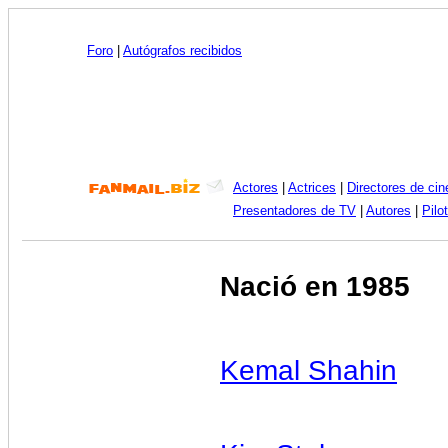
Foro
|
Autógrafos recibidos
Actores
|
Actrices
|
Directores de cin
Presentadores de TV
|
Autores
|
Pilo
Nació en 1985
Kemal Shahin