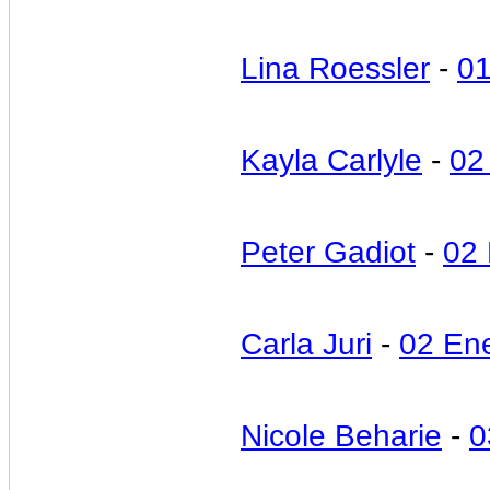
Lina Roessler
-
01
Kayla Carlyle
-
02
Peter Gadiot
-
02
Carla Juri
-
02 En
Nicole Beharie
-
0