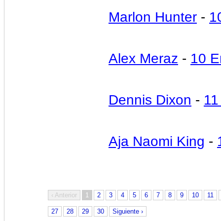
Marlon Hunter
-
1
Alex Meraz
-
10 E
Dennis Dixon
-
11
Aja Naomi King
-
‹ Anterior
1
2
3
4
5
6
7
8
9
10
11
27
28
29
30
Siguiente ›