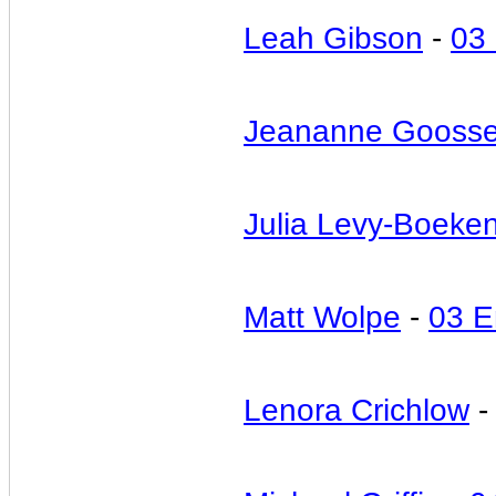
Leah Gibson
-
03
Jeananne Gooss
Julia Levy-Boeke
Matt Wolpe
-
03 E
Lenora Crichlow