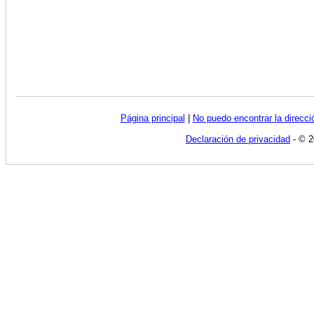
Página principal
|
No puedo encontrar la direcc
Declaración de privacidad
- © 2