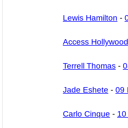
Lewis Hamilton
-
Access Hollywoo
Terrell Thomas
-
0
Jade Eshete
-
09 
Carlo Cinque
-
10