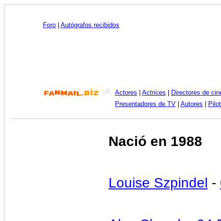
Foro
|
Autógrafos recibidos
Actores
|
Actrices
|
Directores de cin
Presentadores de TV
|
Autores
|
Pilo
Nació en 1988
Louise Szpindel
-