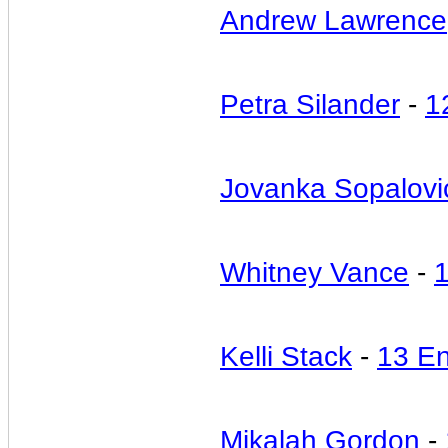
Andrew Lawrence
Petra Silander
-
1
Jovanka Sopalovi
Whitney Vance
-
Kelli Stack
-
13 E
Mikalah Gordon
-