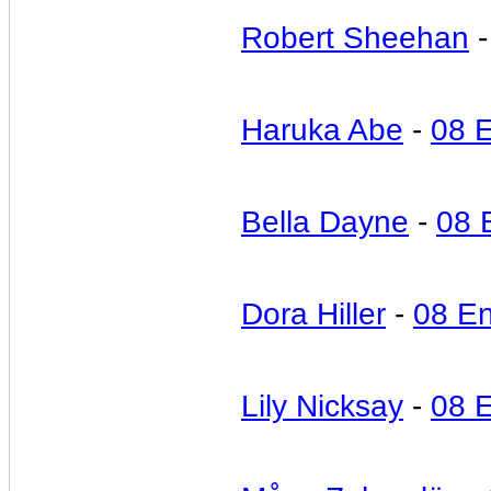
Robert Sheehan
Haruka Abe
-
08 
Bella Dayne
-
08 
Dora Hiller
-
08 E
Lily Nicksay
-
08 