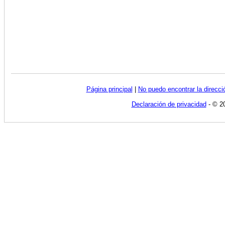
Página principal
|
No puedo encontrar la direcc
Declaración de privacidad
- © 20